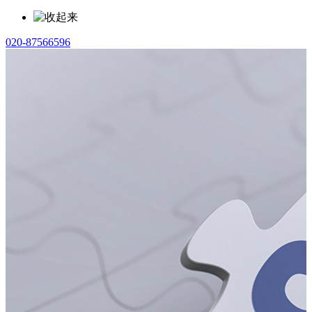
020-87566596