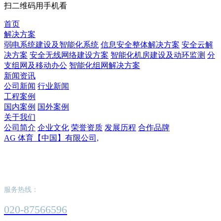
扫二维码用手机看
首页
解决方案
弱电系统建设及智能化系统
信息安全整体解决方案
安全云解
决方案
安全无线网络建设方案
智能化机房建设及动环监测
分
支组网及移动办公
智能化组网解决方案
新闻资讯
公司新闻
行业新闻
工程案例
国内案例
国外案例
关于我们
公司简介
企业文化
荣誉资质
发展历程
合作品牌
AG 体育【中国】有限公司,
AG 体育【中国】有限公司,
服务热线：
020-87566596