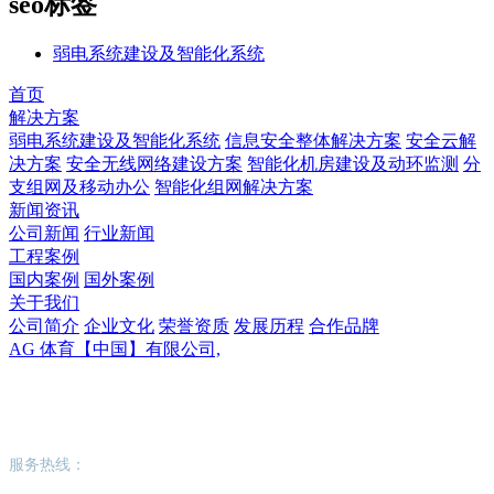
seo标签
弱电系统建设及智能化系统
首页
解决方案
弱电系统建设及智能化系统
信息安全整体解决方案
安全云解
决方案
安全无线网络建设方案
智能化机房建设及动环监测
分
支组网及移动办公
智能化组网解决方案
新闻资讯
公司新闻
行业新闻
工程案例
国内案例
国外案例
关于我们
公司简介
企业文化
荣誉资质
发展历程
合作品牌
AG 体育【中国】有限公司,
AG 体育【中国】有限公司,
服务热线：